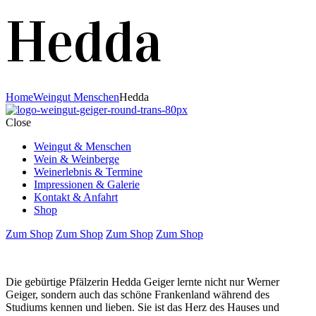
Hedda
Home
Weingut Menschen
Hedda
Close
Weingut & Menschen
Wein & Weinberge
Weinerlebnis & Termine
Impressionen & Galerie
Kontakt & Anfahrt
Shop
Zum Shop
Zum Shop
Zum Shop
Zum Shop
Die gebürtige Pfälzerin Hedda Geiger lernte nicht nur Werner
Geiger, sondern auch das schöne Frankenland während des
Studiums kennen und lieben. Sie ist das Herz des Hauses und