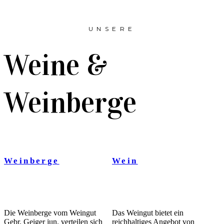
UNSERE
Weine &
Weinberge
Weinberge
Wein
Die Weinberge vom Weingut
Das Weingut bietet ein
Gebr. Geiger jun. verteilen sich
reichhaltiges Angebot von