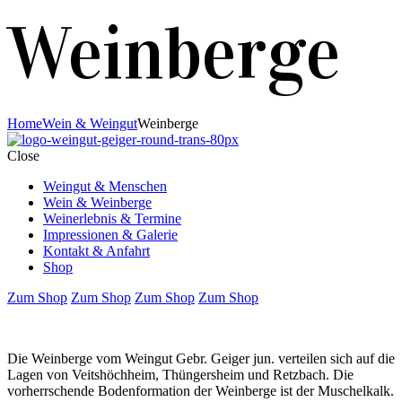
Weinberge
Home
Wein & Weingut
Weinberge
Close
Weingut & Menschen
Wein & Weinberge
Weinerlebnis & Termine
Impressionen & Galerie
Kontakt & Anfahrt
Shop
Zum Shop
Zum Shop
Zum Shop
Zum Shop
Die Weinberge vom Weingut Gebr. Geiger jun. verteilen sich auf die
Lagen von Veitshöchheim, Thüngersheim und Retzbach. Die
vorherrschende Bodenformation der Weinberge ist der Muschelkalk.